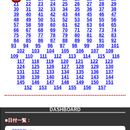
21
22
23
24
25
26
27
28
29
30
31
32
33
34
35
36
37
38
39
40
41
42
43
44
45
46
47
48
49
50
51
52
53
54
55
56
57
58
59
60
61
62
63
64
65
66
67
68
69
70
71
72
73
74
75
76
77
78
79
80
81
82
83
84
85
86
87
88
89
90
91
92
93
94
95
96
97
98
99
100
101
102
103
104
105
106
107
108
109
110
111
112
113
114
115
116
117
118
119
120
121
122
123
124
125
126
127
128
129
130
131
132
133
134
135
136
137
138
139
140
141
142
143
144
145
146
147
148
149
150
151
152
153
154
155
156
157
DASHBOARD
■日付一覧：