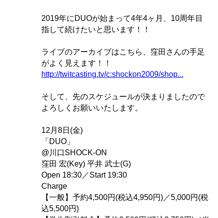
2019年にDUOが始まって4年4ヶ月、10周年目
指して続けたいと思います！！
ライブのアーカイブはこちら、窪田さんの手足
がよく見えます！！
http://twitcasting.tv/c:shockon2009/shop...
そして、先のスケジュールが決まりましたので
よろしくお願いいたします。
12月8日(金)
「DUO」
@川口SHOCK-ON
窪田 宏(Key) 平井 武士(G)
Open 18:30／Start 19:30
Charge
【一般】予約4,500円(税込4,950円)／5,000円(税
込5,500円)