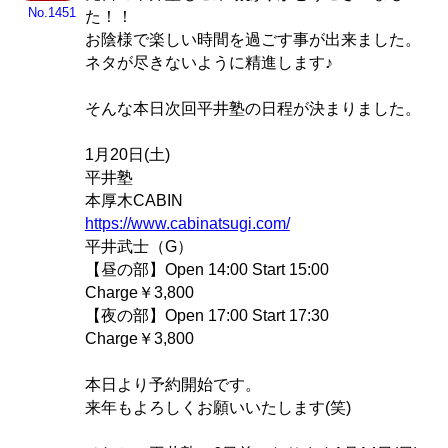
No.1451
た！！
お陰様で楽しい時間を過ごす事が出来ました。
ネタが尽きないように精進します♪
そんな本日次回平井塾の日程が決まりました。
1月20日(土)
平井塾
本厚木CABIN
https://www.cabinatsugi.com/
平井武士（G）
【昼の部】Open 14:00 Start 15:00
Charge￥3,800
【夜の部】Open 17:00 Start 17:30
Charge￥3,800
本日より予約開始です。
来年もよろしくお願いいたします(笑)