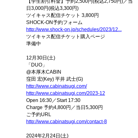
【学生割引料金】予約2,500円(税込2,750円)／当
日3,000円(税込3,300円)
ツイキャス配信チケット 3,800円
SHOCK-ON予約フォーム
http://www.shock-on.jp/schedules/2023/12...
ツイキャス配信チケット購入ページ
準備中
12月30日(土)
「DUO」
@本厚木CABIN
窪田 宏(Key) 平井 武士(G)
http://www.cabinatsugi.com/
http://www.cabinatsugi.com/2023-12
Open 16:30／Start 17:30
Charge 予約4,800円／当日5,300円
ご予約URL
http://www.cabinatsugi.com/contact-8
2024年2月24日(土)