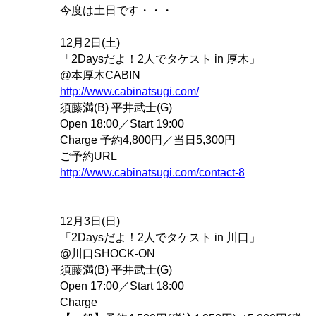
今度は土日です・・・
12月2日(土)
「2Daysだよ！2人でタケスト in 厚木」
@本厚木CABIN
http://www.cabinatsugi.com/
須藤満(B) 平井武士(G)
Open 18:00／Start 19:00
Charge 予約4,800円／当日5,300円
ご予約URL
http://www.cabinatsugi.com/contact-8
12月3日(日)
「2Daysだよ！2人でタケスト in 川口」
@川口SHOCK-ON
須藤満(B) 平井武士(G)
Open 17:00／Start 18:00
Charge