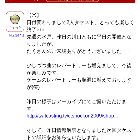
【🌞】
日付変わりまして2人タケスト、とっても楽しく
じぇっと
終了♪♪♪
No.1448
先週の水戸、昨日の川口ともに平日の開催とな
りましたが、
たくさんのご来場ありがとうございました！！
少しづつ曲のレパートリーも増えまして、今後
が楽しみです。
ゲームのレパートリーも順調に増えております
が(笑)
昨日の様子はアーカイブにてご覧いただけま
す。
http://twitcasting.tv/c:shockon2009/shop...
そして、昨日情報解禁となりました次回タケス
トの詳細をお知らせいたします。