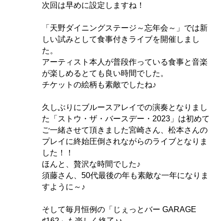
次回は早めに設定しますね！
「天野ダイニングステージ～忘年会～」では新
しい試みとして食事付きライブを開催しまし
た。
アーティスト本人が普段作っている食事と音楽
が楽しめるとても良い時間でした。
チケットの絵柄も素敵でしたね♪
久しぶりにブルースアレイでの演奏となりまし
た「ストウ・ザ・バースデー・2023」は初めて
ご一緒させて頂きました宮崎さん、松本さんの
プレイに終始圧倒されながらのライブとなりま
した！！
ほんと、贅沢な時間でした♪
須藤さん、50代最後の年も素敵な一年になりま
すように～♪
そして毎月恒例の「じぇっとバー GARAGE
♯162」も楽しく終了♪♪