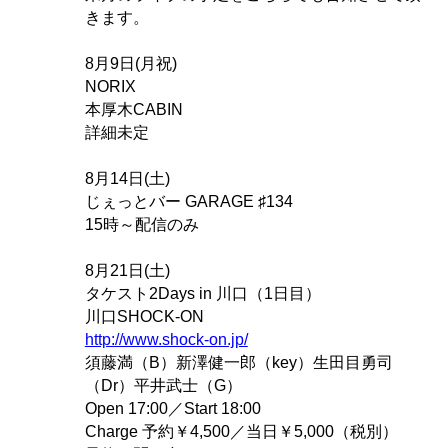
きます。
8月9日(月祝)
NORIX
本厚木CABIN
詳細未定
8月14日(土)
じぇっとバー GARAGE ♯134
15時～配信のみ
8月21日(土)
タケスト2Days in 川口（1日目）
川口SHOCK-ON
http://www.shock-on.jp/
須藤満（B）新澤健一郎（key）生田目勇司
（Dr）平井武士（G）
Open 17:00／Start 18:00
Charge 予約￥4,500／当日￥5,000（税別）