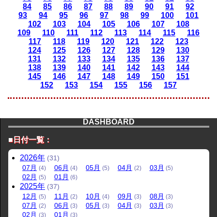
84
85
86
87
88
89
90
91
92
93
94
95
96
97
98
99
100
101
102
103
104
105
106
107
108
109
110
111
112
113
114
115
116
117
118
119
120
121
122
123
124
125
126
127
128
129
130
131
132
133
134
135
136
137
138
139
140
141
142
143
144
145
146
147
148
149
150
151
152
153
154
155
156
157
DASHBOARD
■日付一覧：
2026
年
(31)
07
月
06
月
05
月
04
月
03
月
(4)
(4)
(5)
(2)
(5)
02
月
01
月
(5)
(6)
2025
年
(37)
12
月
11
月
10
月
09
月
08
月
(5)
(2)
(4)
(3)
(3)
07
月
06
月
05
月
04
月
03
月
(2)
(3)
(3)
(3)
(3)
02
月
01
月
(3)
(3)