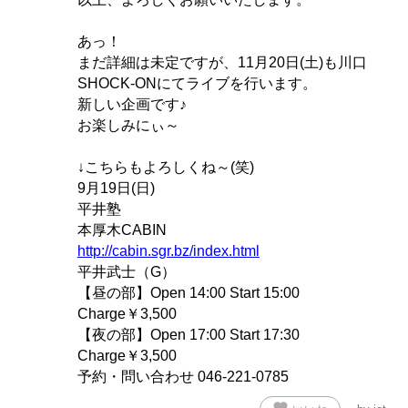
あっ！
まだ詳細は未定ですが、11月20日(土)も川口
SHOCK-ONにてライブを行います。
新しい企画です♪
お楽しみにぃ～
↓こちらもよろしくね～(笑)
9月19日(日)
平井塾
本厚木CABIN
http://cabin.sgr.bz/index.html
平井武士（G）
【昼の部】Open 14:00 Start 15:00
Charge￥3,500
【夜の部】Open 17:00 Start 17:30
Charge￥3,500
予約・問い合わせ 046-221-0785
favorite