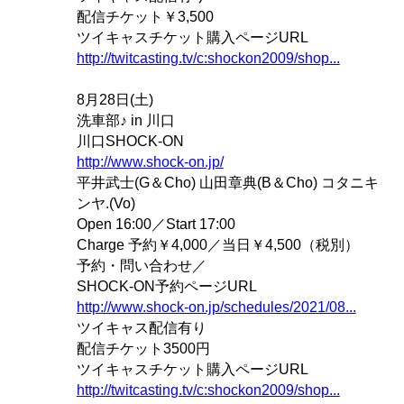
配信チケット￥3,500
ツイキャスチケット購入ページURL
http://twitcasting.tv/c:shockon2009/shop...
8月28日(土)
洗車部♪ in 川口
川口SHOCK-ON
http://www.shock-on.jp/
平井武士(G＆Cho) 山田章典(B＆Cho) コタニキ
ンヤ.(Vo)
Open 16:00／Start 17:00
Charge 予約￥4,000／当日￥4,500（税別）
予約・問い合わせ／
SHOCK-ON予約ページURL
http://www.shock-on.jp/schedules/2021/08...
ツイキャス配信有り
配信チケット3500円
ツイキャスチケット購入ページURL
http://twitcasting.tv/c:shockon2009/shop...