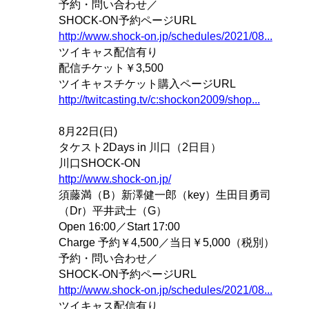
予約・問い合わせ／
SHOCK-ON予約ページURL
http://www.shock-on.jp/schedules/2021/08...
ツイキャス配信有り
配信チケット￥3,500
ツイキャスチケット購入ページURL
http://twitcasting.tv/c:shockon2009/shop...
8月22日(日)
タケスト2Days in 川口（2日目）
川口SHOCK-ON
http://www.shock-on.jp/
須藤満（B）新澤健一郎（key）生田目勇司
（Dr）平井武士（G）
Open 16:00／Start 17:00
Charge 予約￥4,500／当日￥5,000（税別）
予約・問い合わせ／
SHOCK-ON予約ページURL
http://www.shock-on.jp/schedules/2021/08...
ツイキャス配信有り