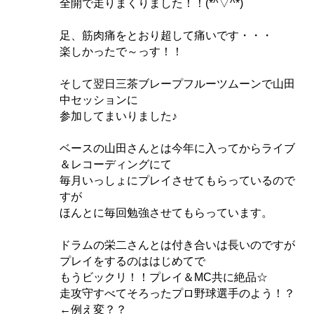
全開で走りまくりました！！(*^▽^*)
足、筋肉痛をとおり超して痛いです・・・
楽しかったで～っす！！
そして翌日三茶ブレープフルーツムーンで山田
中セッションに
参加してまいりました♪
ベースの山田さんとは今年に入ってからライブ
＆レコーディングにて
毎月いっしょにプレイさせてもらっているので
すが
ほんとに毎回勉強させてもらっています。
ドラムの栄二さんとは付き合いは長いのですが
プレイをするのははじめてで
もうビックリ！！プレイ＆MC共に絶品☆
走攻守すべてそろったプロ野球選手のよう！？
←例え変？？