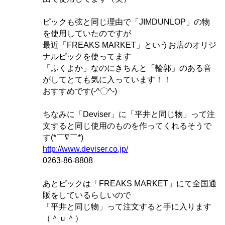
ピックも弦と同じ理由で「JIMDUNLOP」の物
を使用していたのですが
最近「FREAKS MARKET」というお店のオリジ
ナルピックを使ってます
「ふくよか」なのにきちんと「輪郭」のある音
がしてとても気に入っています！！
おすすめです(-^〇^-)
ちなみに「Deviser」に「平井と同じ物」って注
文すると同じ使用のものを作ってくれるそうで
す(*￣∇￣*)
http://www.deviser.co.jp/
0263-86-8808
あとピックは「FREAKS MARKET」にて全国通
販をしているらしいので
「平井と同じ物」って注文すると手に入ります
（＾ｕ＾）