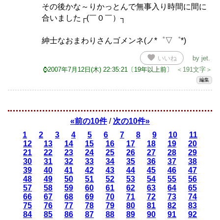
その後かな～りかっとんで無事入り時間に間に
合いました┌(￣０￣）┐
紳士なおまわりさんゴメンネ(ノ*゜▽゜*)
favorite
いいね
by
jet
.
⌚2007年7月12日(木) 22:35:21〔19年以上前〕
＜191文字＞
編集
«前の10件
/
次の10件»
1
2
3
4
5
6
7
8
9
10
11
12
13
14
15
16
17
18
19
20
21
22
23
24
25
26
27
28
29
30
31
32
33
34
35
36
37
38
39
40
41
42
43
44
45
46
47
48
49
50
51
52
53
54
55
56
57
58
59
60
61
62
63
64
65
66
67
68
69
70
71
72
73
74
75
76
77
78
79
80
81
82
83
84
85
86
87
88
89
90
91
92