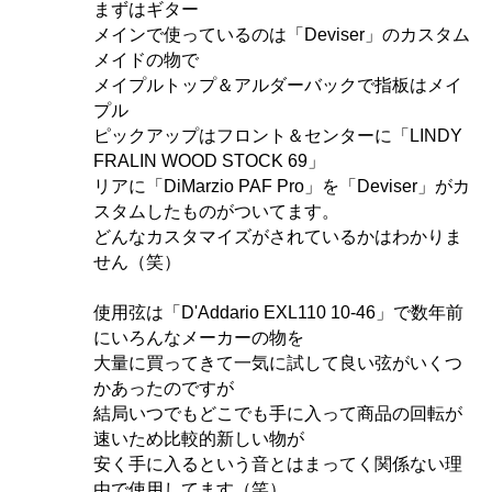
まずはギター
メインで使っているのは「Deviser」のカスタム
メイドの物で
メイプルトップ＆アルダーバックで指板はメイ
プル
ピックアップはフロント＆センターに「LINDY
FRALIN WOOD STOCK 69」
リアに「DiMarzio PAF Pro」を「Deviser」がカ
スタムしたものがついてます。
どんなカスタマイズがされているかはわかりま
せん（笑）
使用弦は「D'Addario EXL110 10-46」で数年前
にいろんなメーカーの物を
大量に買ってきて一気に試して良い弦がいくつ
かあったのですが
結局いつでもどこでも手に入って商品の回転が
速いため比較的新しい物が
安く手に入るという音とはまってく関係ない理
由で使用してます（笑）