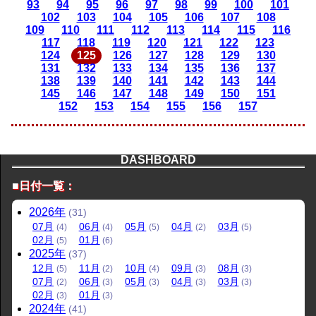
93
94
95
96
97
98
99
100
101
102
103
104
105
106
107
108
109
110
111
112
113
114
115
116
117
118
119
120
121
122
123
124
125
126
127
128
129
130
131
132
133
134
135
136
137
138
139
140
141
142
143
144
145
146
147
148
149
150
151
152
153
154
155
156
157
DASHBOARD
■日付一覧：
2026
年
(31)
07
月
06
月
05
月
04
月
03
月
(4)
(4)
(5)
(2)
(5)
02
月
01
月
(5)
(6)
2025
年
(37)
12
月
11
月
10
月
09
月
08
月
(5)
(2)
(4)
(3)
(3)
07
月
06
月
05
月
04
月
03
月
(2)
(3)
(3)
(3)
(3)
02
月
01
月
(3)
(3)
2024
年
(41)