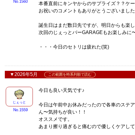
No.1560
本番直前にキンヤからのサプライズ？？ケーキと
お祝いのコメントもありがとうございました
誕生日はまだ数日先ですが、明日からも楽し
次回のじぇっとバーGARAGEもお楽しみに
・・・今日のセトリは疲れた(笑)
2026年5月
この範囲を時系列順で読む
今日も良い天気です♪
じぇっと
今日は午前中お休みだったので各車のステア
No.1559
ん〜気持ちが良い！！
オススメです。
あまり擦り過ぎると痛むので優しくケアして