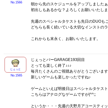
No.1566
朝から先のスケジュールをアップしましたぁ
初出しもあるかな？よろしくお願いいたしま
先週のスペシャルタケストも先日のDUOも
どちらも長く続いている大切なインストのラ
これからも末永く、お願いいたします。
じぇっとバーGARAGE193回目
とっても楽しく終了♪♪♪
じぇっと
毎月たくさんのご視聴ありがとうございます
No.1565
新しいゲームも楽しかったですね♪
ゲームといえば明後日はスペシャルタケスト
こちらはアナログなゲームですが(^^;;
というか・・・先週の天野月アコースティッ