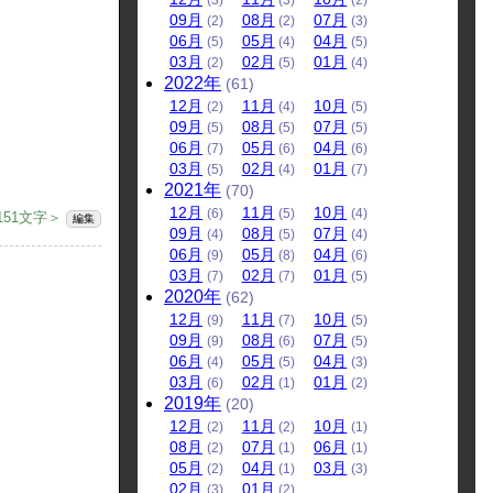
(3)
(3)
(2)
09
月
08
月
07
月
(2)
(2)
(3)
06
月
05
月
04
月
(5)
(4)
(5)
03
月
02
月
01
月
(2)
(5)
(4)
2022
年
(61)
12
月
11
月
10
月
(2)
(4)
(5)
09
月
08
月
07
月
(5)
(5)
(5)
06
月
05
月
04
月
(7)
(6)
(6)
03
月
02
月
01
月
(5)
(4)
(7)
2021
年
(70)
12
月
11
月
10
月
(6)
(5)
(4)
151文字＞
編集
09
月
08
月
07
月
(4)
(5)
(4)
06
月
05
月
04
月
(9)
(8)
(6)
03
月
02
月
01
月
(7)
(7)
(5)
2020
年
(62)
12
月
11
月
10
月
(9)
(7)
(5)
09
月
08
月
07
月
(9)
(6)
(5)
06
月
05
月
04
月
(4)
(5)
(3)
03
月
02
月
01
月
(6)
(1)
(2)
2019
年
(20)
12
月
11
月
10
月
(2)
(2)
(1)
08
月
07
月
06
月
(2)
(1)
(1)
05
月
04
月
03
月
(2)
(1)
(3)
02
月
01
月
(3)
(2)