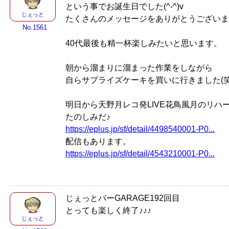
という事でお誕生日でした(^-^)v
じぇっと
たくさんのメッセージをありがとうございま
No.1561
40代最後も精一杯楽しみたいと思います。
朝から溜まりに溜まった作業をしながら
自らサプライズケーキを買いに行きました(笑
明日から天野月レコ発LIVE花鳥風月のリハ
たのしみだ♪
https://eplus.jp/sf/detail/4498540001-P0...
配信もあります。
https://eplus.jp/sf/detail/4543210001-P0...
じぇっとバーGARAGE192回目
とっても楽しく終了♪♪♪
じぇっと