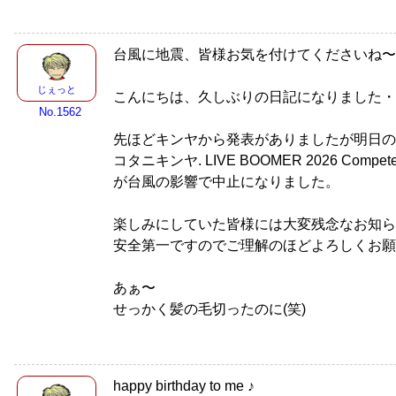
台風に地震、皆様お気を付けてくださいね〜
じぇっと
こんにちは、久しぶりの日記になりました・・
No.1562
先ほどキンヤから発表がありましたが明日の
コタニキンヤ. LIVE BOOMER 2026 Competence 
が台風の影響で中止になりました。
楽しみにしていた皆様には大変残念なお知ら
安全第一ですのでご理解のほどよろしくお願
あぁ〜
せっかく髪の毛切ったのに(笑)
happy birthday to me ♪