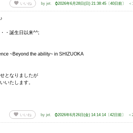
favorite
いいね
by
jet
.
⌚2026年6月28日(日) 21:38:45〔40日前〕
＜
♪
・誕生日以来^^;
~Beyond the ability~ in SHIZUOKA
せとなりましたが
いいたします。
favorite
いいね
by
jet
.
⌚2026年6月26日(金) 14:14:14〔42日前〕
＜