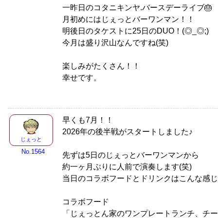
一昨日のコタニキンヤ.バースデーライブ🎂
月初めにはじぇっとバーワンマン！！
明後日のタケストに25日のDUO！(◎_◎;)
今月は盛り沢山なんですね(笑)
楽しみがたくさん！！
幸せです。
早くも7月！！
2026年の後半戦がスタートしました♪
じぇっと
No.1564
先ずは5日のじぇっとバーワンマンから
約一ヶ月ぶりに人前で演奏します(笑)
当日のコラボフードとドリンクはこんな感じ
コラボフード
「じぇっとん家のワンプレートランチ、チー