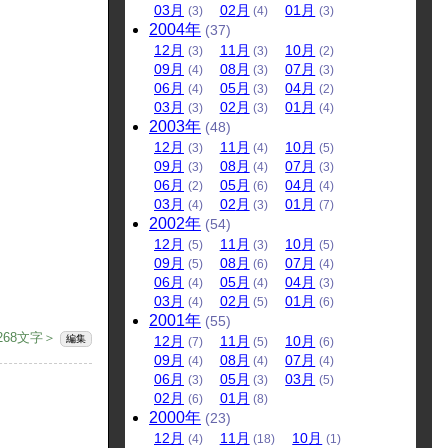
03
月
02
月
01
月
(3)
(4)
(3)
2004
年
(37)
12
月
11
月
10
月
(3)
(3)
(2)
09
月
08
月
07
月
(4)
(3)
(3)
06
月
05
月
04
月
(4)
(3)
(2)
03
月
02
月
01
月
(3)
(3)
(4)
2003
年
(48)
12
月
11
月
10
月
(3)
(4)
(5)
09
月
08
月
07
月
(3)
(4)
(3)
06
月
05
月
04
月
(2)
(6)
(4)
03
月
02
月
01
月
(4)
(3)
(7)
2002
年
(54)
12
月
11
月
10
月
(5)
(3)
(5)
09
月
08
月
07
月
(5)
(6)
(4)
06
月
05
月
04
月
(4)
(4)
(3)
03
月
02
月
01
月
(4)
(5)
(6)
2001
年
(55)
268文字＞
編集
12
月
11
月
10
月
(7)
(5)
(6)
09
月
08
月
07
月
(4)
(4)
(4)
06
月
05
月
03
月
(3)
(3)
(5)
02
月
01
月
(6)
(8)
2000
年
(23)
12
月
11
月
10
月
(4)
(18)
(1)