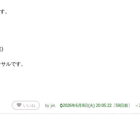
す。
)
ーサルです。
favorite
いいね
by
jet
.
⌚2026年6月9日(火) 20:05:22〔59日前〕
＜