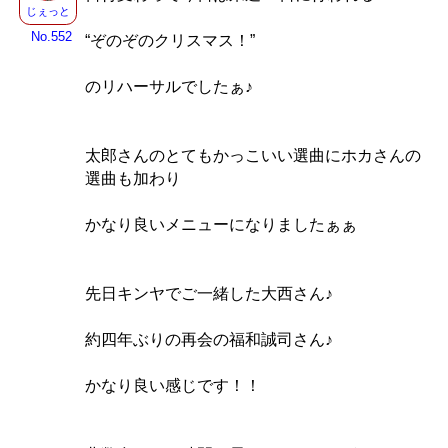
じぇっと
No.552
“ぞのぞのクリスマス！”
のリハーサルでしたぁ♪
太郎さんのとてもかっこいい選曲にホカさんの
選曲も加わり
かなり良いメニューになりましたぁぁ
先日キンヤでご一緒した大西さん♪
約四年ぶりの再会の福和誠司さん♪
かなり良い感じです！！