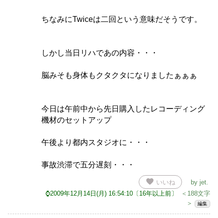
ちなみにTwiceは二回という意味だそうです。
しかし当日リハであの内容・・・
脳みそも身体もクタクタになりましたぁぁぁ
今日は午前中から先日購入したレコーディング
機材のセットアップ
午後より都内スタジオに・・・
事故渋滞で五分遅刻・・・
favorite
いいね
by
jet
.
⌚2009年12月14日(月) 16:54:10〔16年以上前〕
＜188文字
＞
編集