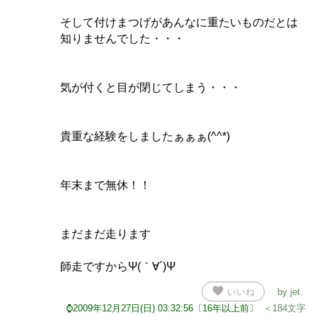
そして付けまつげがあんなに重たいものだとは
知りませんでした・・・
気が付くと目が閉じてしまう・・・
貴重な経験をしましたぁぁぁ(^^*)
年末まで無休！！
まだまだ走ります
師走ですからΨ(｀∀´)Ψ
favorite
いいね
by
jet
.
⌚2009年12月27日(日) 03:32:56〔16年以上前〕
＜184文字