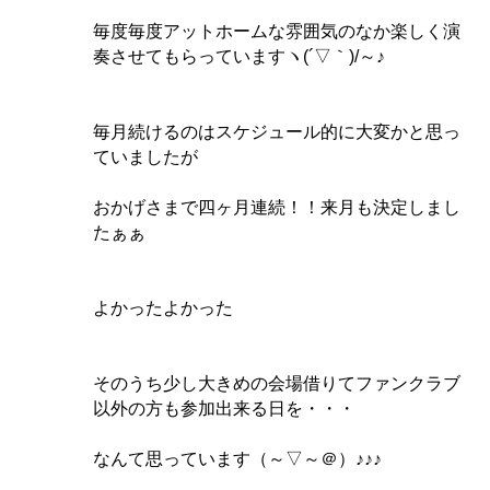
毎度毎度アットホームな雰囲気のなか楽しく演
奏させてもらっていますヽ(´▽｀)/～♪
毎月続けるのはスケジュール的に大変かと思っ
ていましたが
おかげさまで四ヶ月連続！！来月も決定しまし
たぁぁ
よかったよかった
そのうち少し大きめの会場借りてファンクラブ
以外の方も参加出来る日を・・・
なんて思っています（～▽～＠）♪♪♪