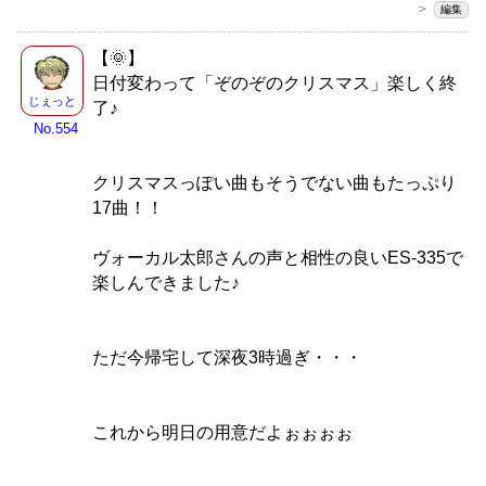
＞
編集
【🌞】
日付変わって「ぞのぞのクリスマス」楽しく終
じぇっと
了♪
No.554
クリスマスっぽい曲もそうでない曲もたっぷり
17曲！！
ヴォーカル太郎さんの声と相性の良いES-335で
楽しんできました♪
ただ今帰宅して深夜3時過ぎ・・・
これから明日の用意だよぉぉぉぉ