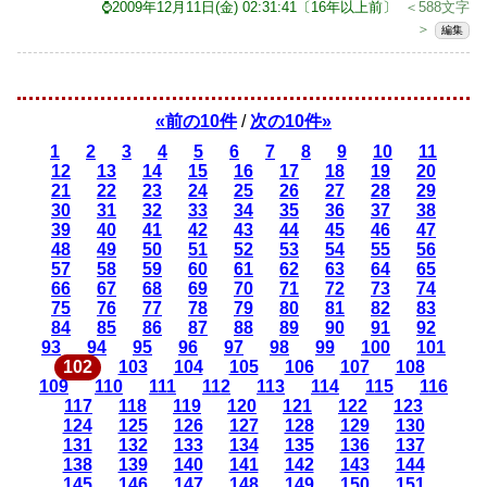
⌚2009年12月11日(金) 02:31:41〔16年以上前〕
＜588文字
＞
編集
«前の10件
/
次の10件»
1
2
3
4
5
6
7
8
9
10
11
12
13
14
15
16
17
18
19
20
21
22
23
24
25
26
27
28
29
30
31
32
33
34
35
36
37
38
39
40
41
42
43
44
45
46
47
48
49
50
51
52
53
54
55
56
57
58
59
60
61
62
63
64
65
66
67
68
69
70
71
72
73
74
75
76
77
78
79
80
81
82
83
84
85
86
87
88
89
90
91
92
93
94
95
96
97
98
99
100
101
102
103
104
105
106
107
108
109
110
111
112
113
114
115
116
117
118
119
120
121
122
123
124
125
126
127
128
129
130
131
132
133
134
135
136
137
138
139
140
141
142
143
144
145
146
147
148
149
150
151