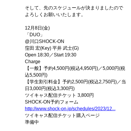
そして、先のスケジュールが決まりましたので
よろしくお願いいたします。
12月8日(金)
「DUO」
@川口SHOCK-ON
窪田 宏(Key) 平井 武士(G)
Open 18:30／Start 19:30
Charge
【一般】予約4,500円(税込4,950円)／5,000円(税
込5,500円)
【学生割引料金】予約2,500円(税込2,750円)／当
日3,000円(税込3,300円)
ツイキャス配信チケット 3,800円
SHOCK-ON予約フォーム
http://www.shock-on.jp/schedules/2023/12...
ツイキャス配信チケット購入ページ
準備中