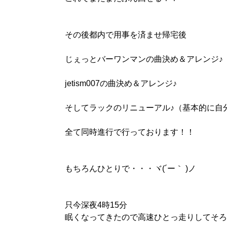
その後都内で用事を済ませ帰宅後
じぇっとバーワンマンの曲決め＆アレンジ♪
jetism007の曲決め＆アレンジ♪
そしてラックのリニューアル♪（基本的に自
全て同時進行で行っております！！
もちろんひとりで・・・ヾ(´ー｀ )ノ
只今深夜4時15分
眠くなってきたので高速ひとっ走りしてそろそろ寝よ