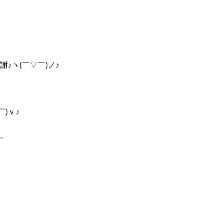
♪ヽ(￣▽￣)ノ♪
)ｖ♪
。