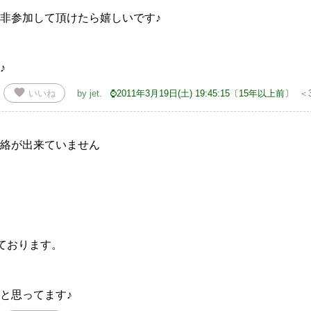
非参加して頂けたら嬉しいです♪
♪
favorite
いいね
by
jet
.
⌚2011年3月19日(土) 19:45:15〔15年以上前〕
＜
絡が出来ていません
いております。
と思ってます♪