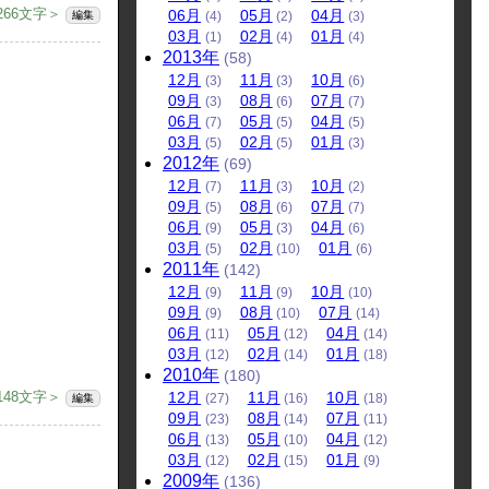
266文字＞
06
月
05
月
04
月
編集
(4)
(2)
(3)
03
月
02
月
01
月
(1)
(4)
(4)
2013
年
(58)
12
月
11
月
10
月
(3)
(3)
(6)
09
月
08
月
07
月
(3)
(6)
(7)
06
月
05
月
04
月
(7)
(5)
(5)
03
月
02
月
01
月
(5)
(5)
(3)
2012
年
(69)
12
月
11
月
10
月
(7)
(3)
(2)
09
月
08
月
07
月
(5)
(6)
(7)
06
月
05
月
04
月
(9)
(3)
(6)
03
月
02
月
01
月
(5)
(10)
(6)
2011
年
(142)
12
月
11
月
10
月
(9)
(9)
(10)
09
月
08
月
07
月
(9)
(10)
(14)
06
月
05
月
04
月
(11)
(12)
(14)
03
月
02
月
01
月
(12)
(14)
(18)
2010
年
(180)
148文字＞
12
月
11
月
10
月
(27)
(16)
(18)
編集
09
月
08
月
07
月
(23)
(14)
(11)
06
月
05
月
04
月
(13)
(10)
(12)
03
月
02
月
01
月
(12)
(15)
(9)
2009
年
(136)