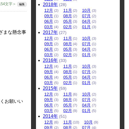
154文字＞
2018
年
編集
(28)
12
月
11
月
10
月
(2)
(2)
(3)
09
月
08
月
07
月
(1)
(2)
(2)
06
月
05
月
04
月
(2)
(3)
(2)
03
月
02
月
01
月
(4)
(2)
(3)
まざまな懸念事
2017
年
(27)
12
月
11
月
10
月
(2)
(1)
(3)
09
月
08
月
07
月
(2)
(4)
(1)
06
月
05
月
04
月
(2)
(3)
(2)
03
月
02
月
01
月
(2)
(2)
(3)
2016
年
(33)
12
月
11
月
10
月
(4)
(2)
(3)
09
月
08
月
07
月
(4)
(1)
(2)
06
月
05
月
04
月
(4)
(2)
(2)
03
月
02
月
01
月
(5)
(1)
(3)
2015
年
(59)
12
月
11
月
10
月
(3)
(6)
(2)
09
月
08
月
07
月
(3)
(3)
(2)
くお願いい
06
月
05
月
04
月
(7)
(7)
(7)
03
月
02
月
01
月
(5)
(9)
(5)
2014
年
(51)
12
月
11
月
10
月
(6)
(10)
(9)
09
月
08
月
07
月
(2)
(2)
(4)