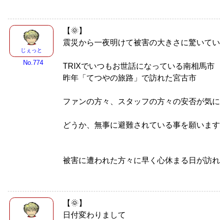
【🌞】
震災から一夜明けて被害の大きさに驚いてい
じぇっと
No.774
TRIXでいつもお世話になっている南相馬市
昨年「てつやの旅路」で訪れた宮古市
ファンの方々、スタッフの方々の安否が気に
どうか、無事に避難されている事を願います
被害に遭われた方々に早く心休まる日が訪れ
【🌞】
日付変わりまして