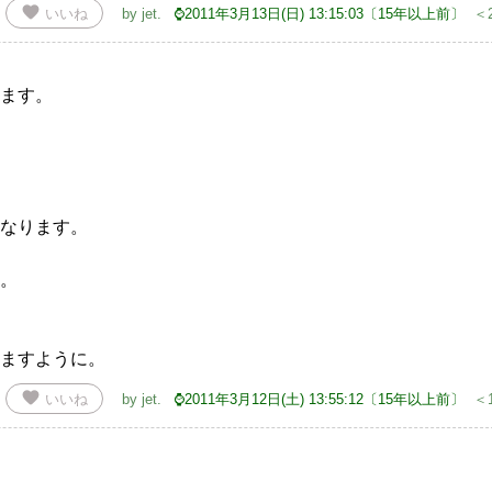
favorite
いいね
by
jet
.
⌚2011年3月13日(日) 13:15:03〔15年以上前〕
＜
ます。
なります。
。
ますように。
favorite
いいね
by
jet
.
⌚2011年3月12日(土) 13:55:12〔15年以上前〕
＜