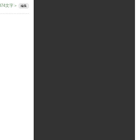
374文字＞
編集