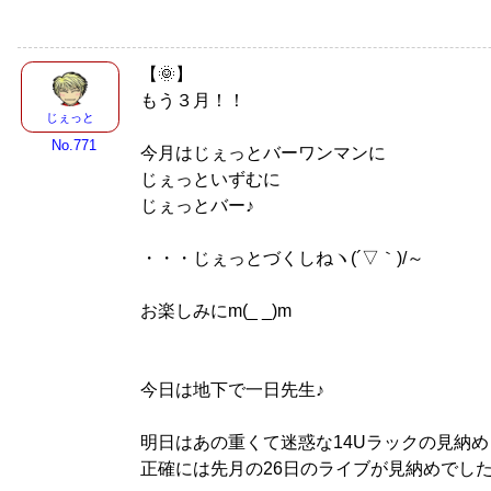
【🌞】
もう３月！！
じぇっと
No.771
今月はじぇっとバーワンマンに
じぇっといずむに
じぇっとバー♪
・・・じぇっとづくしねヽ(´▽｀)/～
お楽しみにm(_ _)m
今日は地下で一日先生♪
明日はあの重くて迷惑な14Uラックの見納
正確には先月の26日のライブが見納めでし