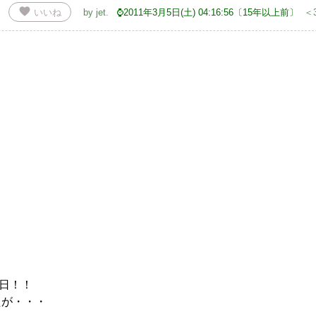
favorite
いいね
by
jet
.
⌚2011年3月5日(土) 04:16:56〔15年以上前〕
＜
め日！！
たが・・・