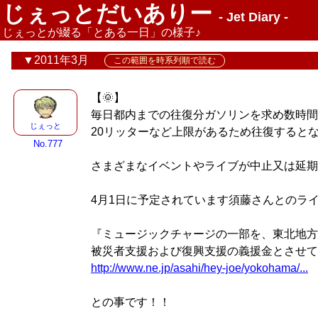
じぇっとだいありー
- Jet Diary -
じぇっとが綴る「とある一日」の様子♪
2011年3月
この範囲を時系列順で読む
【🌞】
毎日都内までの往復分ガソリンを求め数時間
じぇっと
20リッターなど上限があるため往復すると
No.777
さまざまなイベントやライブが中止又は延期になるな
4月1日に予定されています須藤さんとのラ
『ミュージックチャージの一部を、東北地方
被災者支援および復興支援の義援金とさせて
http://www.ne.jp/asahi/hey-joe/yokohama/...
との事です！！