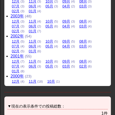
12
月
11
月
10
月
09
月
08
月
(3)
(3)
(2)
(4)
(3)
07
月
06
月
05
月
04
月
03
月
(3)
(4)
(3)
(2)
(3)
02
月
01
月
(3)
(4)
2003
年
(48)
12
月
11
月
10
月
09
月
08
月
(3)
(4)
(5)
(3)
(4)
07
月
06
月
05
月
04
月
03
月
(3)
(2)
(6)
(4)
(4)
02
月
01
月
(3)
(7)
2002
年
(54)
12
月
11
月
10
月
09
月
08
月
(5)
(3)
(5)
(5)
(6)
07
月
06
月
05
月
04
月
03
月
(4)
(4)
(4)
(3)
(4)
02
月
01
月
(5)
(6)
2001
年
(55)
12
月
11
月
10
月
09
月
08
月
(7)
(5)
(6)
(4)
(4)
07
月
06
月
05
月
03
月
02
月
(4)
(3)
(3)
(5)
(6)
01
月
(8)
2000
年
(23)
12
月
11
月
10
月
(4)
(18)
(1)
▼現在の表示条件での投稿総数：
1件