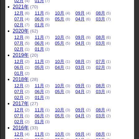
02
月
01
月
(4)
(7)
2021
年
(70)
12
月
11
月
10
月
09
月
08
月
(6)
(5)
(4)
(4)
(5)
07
月
06
月
05
月
04
月
03
月
(4)
(9)
(8)
(6)
(7)
02
月
01
月
(7)
(5)
2020
年
(62)
12
月
11
月
10
月
09
月
08
月
(9)
(7)
(5)
(9)
(6)
07
月
06
月
05
月
04
月
03
月
(5)
(4)
(5)
(3)
(6)
02
月
01
月
(1)
(2)
2019
年
(20)
12
月
11
月
10
月
08
月
07
月
(2)
(2)
(1)
(2)
(1)
06
月
05
月
04
月
03
月
02
月
(1)
(2)
(1)
(3)
(3)
01
月
(2)
2018
年
(28)
12
月
11
月
10
月
09
月
08
月
(2)
(2)
(3)
(1)
(2)
07
月
06
月
05
月
04
月
03
月
(2)
(2)
(3)
(2)
(4)
02
月
01
月
(2)
(3)
2017
年
(27)
12
月
11
月
10
月
09
月
08
月
(2)
(1)
(3)
(2)
(4)
07
月
06
月
05
月
04
月
03
月
(1)
(2)
(3)
(2)
(2)
02
月
01
月
(2)
(3)
2016
年
(33)
12
月
11
月
10
月
09
月
08
月
(4)
(2)
(3)
(4)
(1)