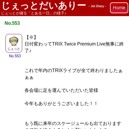
じぇっとだいありー
- Jet Diary -
Home
じぇっとが綴る「とある一日」の様子♪
No.553
【🌞】
日付変わってTRIX Twice Premium Live無事に終
じぇっと
了♪
No.553
これで年内のTRIXライブが全て終わりましたぁ
ぁぁ
各会場に足を運んでいただいた皆様
今年もありがとうございました！！
もう既に来年のスケージュールも出ております