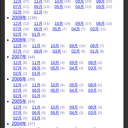
12
月
11
月
10
月
09
月
08
月
(27)
(16)
(18)
(23)
(14)
07
月
06
月
05
月
04
月
03
月
(11)
(13)
(10)
(12)
(12)
02
月
01
月
(15)
(9)
2009
年
(136)
12
月
11
月
10
月
09
月
08
月
(12)
(14)
(19)
(17)
(13)
07
月
06
月
05
月
04
月
03
月
(16)
(8)
(7)
(7)
(11)
02
月
01
月
(6)
(6)
2008
年
(79)
12
月
11
月
10
月
09
月
08
月
(8)
(9)
(9)
(10)
(7)
07
月
06
月
03
月
02
月
01
月
(12)
(9)
(1)
(6)
(8)
2007
年
(44)
12
月
11
月
10
月
09
月
08
月
(8)
(5)
(3)
(3)
(3)
07
月
06
月
05
月
04
月
03
月
(5)
(3)
(4)
(3)
(3)
02
月
01
月
(2)
(2)
2006
年
(39)
12
月
11
月
10
月
09
月
08
月
(3)
(4)
(4)
(2)
(2)
07
月
06
月
05
月
04
月
03
月
(5)
(3)
(4)
(3)
(2)
02
月
01
月
(3)
(4)
2005
年
(43)
12
月
11
月
10
月
09
月
08
月
(3)
(4)
(3)
(3)
(3)
07
月
06
月
05
月
04
月
03
月
(5)
(5)
(4)
(3)
(3)
02
月
01
月
(4)
(3)
2004
年
(37)