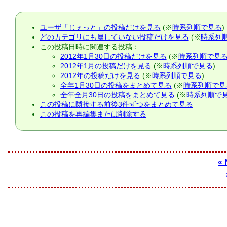
ユーザ「じぇっと」の投稿だけを見る
(※
時系列順で見る
)
どのカテゴリにも属していない投稿だけを見る
(※
時系列
この投稿日時に関連する投稿：
2012年1月30日の投稿だけを見る
(※
時系列順で見
2012年1月の投稿だけを見る
(※
時系列順で見る
)
2012年の投稿だけを見る
(※
時系列順で見る
)
全年1月30日の投稿をまとめて見る
(※
時系列順で見
全年全月30日の投稿をまとめて見る
(※
時系列順で
この投稿に隣接する前後3件ずつをまとめて見る
この投稿を再編集または削除する
« 