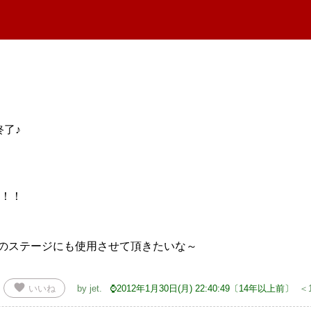
終了♪
！！
smのステージにも使用させて頂きたいな～
favorite
いいね
by
jet
.
⌚2012年1月30日(月) 22:40:49〔14年以上前〕
＜