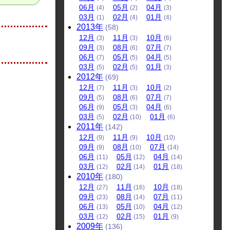
06
月
05
月
04
月
(4)
(2)
(3)
03
月
02
月
01
月
(1)
(4)
(4)
2013
年
(58)
12
月
11
月
10
月
(3)
(3)
(6)
09
月
08
月
07
月
(3)
(6)
(7)
06
月
05
月
04
月
(7)
(5)
(5)
03
月
02
月
01
月
(5)
(5)
(3)
2012
年
(69)
12
月
11
月
10
月
(7)
(3)
(2)
09
月
08
月
07
月
(5)
(6)
(7)
06
月
05
月
04
月
(9)
(3)
(6)
03
月
02
月
01
月
(5)
(10)
(6)
2011
年
(142)
12
月
11
月
10
月
(9)
(9)
(10)
09
月
08
月
07
月
(9)
(10)
(14)
06
月
05
月
04
月
(11)
(12)
(14)
03
月
02
月
01
月
(12)
(14)
(18)
2010
年
(180)
12
月
11
月
10
月
(27)
(16)
(18)
09
月
08
月
07
月
(23)
(14)
(11)
06
月
05
月
04
月
(13)
(10)
(12)
03
月
02
月
01
月
(12)
(15)
(9)
2009
年
(136)