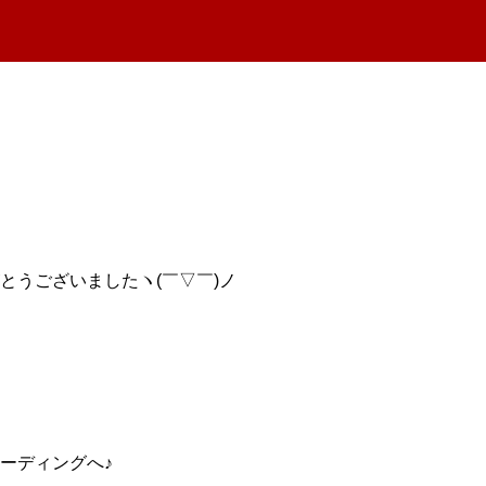
とうございましたヽ(￣▽￣)ノ
ーディングへ♪