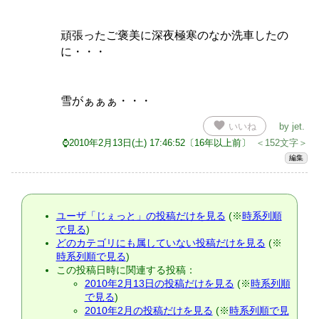
頑張ったご褒美に深夜極寒のなか洗車したの
に・・・
雪がぁぁぁ・・・
favorite
いいね
by
jet
.
⌚2010年2月13日(土) 17:46:52〔16年以上前〕
＜152文字＞
編集
ユーザ「じぇっと」の投稿だけを見る
(※
時系列順
で見る
)
どのカテゴリにも属していない投稿だけを見る
(※
時系列順で見る
)
この投稿日時に関連する投稿：
2010年2月13日の投稿だけを見る
(※
時系列順
で見る
)
2010年2月の投稿だけを見る
(※
時系列順で見