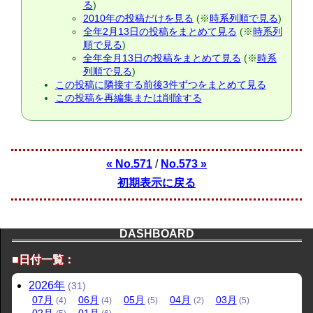
る
)
2010年の投稿だけを見る
(※
時系列順で見る
)
全年2月13日の投稿をまとめて見る
(※
時系列
順で見る
)
全年全月13日の投稿をまとめて見る
(※
時系
列順で見る
)
この投稿に隣接する前後3件ずつをまとめて見る
この投稿を再編集または削除する
« No.571
/
No.573 »
初期表示に戻る
DASHBOARD
■日付一覧：
2026
年
(31)
07
月
06
月
05
月
04
月
03
月
(4)
(4)
(5)
(2)
(5)
02
月
01
月