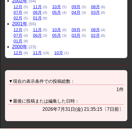
2002
年
(54)
12
月
11
月
10
月
09
月
08
月
(5)
(3)
(5)
(5)
(6)
07
月
06
月
05
月
04
月
03
月
(4)
(4)
(4)
(3)
(4)
02
月
01
月
(5)
(6)
2001
年
(55)
12
月
11
月
10
月
09
月
08
月
(7)
(5)
(6)
(4)
(4)
07
月
06
月
05
月
03
月
02
月
(4)
(3)
(3)
(5)
(6)
01
月
(8)
2000
年
(23)
12
月
11
月
10
月
(4)
(18)
(1)
▼現在の表示条件での投稿総数：
1件
▼最後に投稿または編集した日時：
2026年7月31日(金) 21:35:15〔7日前〕