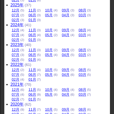
(5)
(6)
2025
年
(37)
12
月
11
月
10
月
09
月
08
月
(5)
(2)
(4)
(3)
(3)
07
月
06
月
05
月
04
月
03
月
(2)
(3)
(3)
(3)
(3)
02
月
01
月
(3)
(3)
2024
年
(41)
12
月
11
月
10
月
09
月
08
月
(4)
(3)
(4)
(3)
(4)
07
月
06
月
05
月
04
月
03
月
(4)
(4)
(2)
(4)
(4)
02
月
01
月
(2)
(3)
2023
年
(40)
12
月
11
月
10
月
09
月
08
月
(3)
(3)
(2)
(2)
(2)
07
月
06
月
05
月
04
月
03
月
(3)
(5)
(4)
(5)
(2)
02
月
01
月
(5)
(4)
2022
年
(61)
12
月
11
月
10
月
09
月
08
月
(2)
(4)
(5)
(5)
(5)
07
月
06
月
05
月
04
月
03
月
(5)
(7)
(6)
(6)
(5)
02
月
01
月
(4)
(7)
2021
年
(70)
12
月
11
月
10
月
09
月
08
月
(6)
(5)
(4)
(4)
(5)
07
月
06
月
05
月
04
月
03
月
(4)
(9)
(8)
(6)
(7)
02
月
01
月
(7)
(5)
2020
年
(62)
12
月
11
月
10
月
09
月
08
月
(9)
(7)
(5)
(9)
(6)