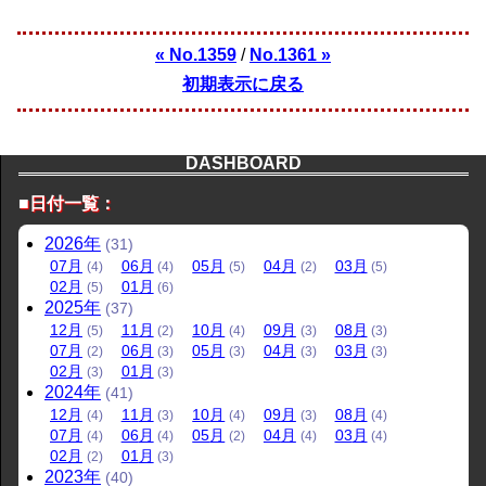
« No.1359
/
No.1361 »
初期表示に戻る
DASHBOARD
■日付一覧：
2026
年
(31)
07
月
06
月
05
月
04
月
03
月
(4)
(4)
(5)
(2)
(5)
02
月
01
月
(5)
(6)
2025
年
(37)
12
月
11
月
10
月
09
月
08
月
(5)
(2)
(4)
(3)
(3)
07
月
06
月
05
月
04
月
03
月
(2)
(3)
(3)
(3)
(3)
02
月
01
月
(3)
(3)
2024
年
(41)
12
月
11
月
10
月
09
月
08
月
(4)
(3)
(4)
(3)
(4)
07
月
06
月
05
月
04
月
03
月
(4)
(4)
(2)
(4)
(4)
02
月
01
月
(2)
(3)
2023
年
(40)