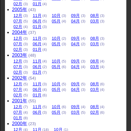
02
月
01
月
(3)
(4)
2005
年
(43)
12
月
11
月
10
月
09
月
08
月
(3)
(4)
(3)
(3)
(3)
07
月
06
月
05
月
04
月
03
月
(5)
(5)
(4)
(3)
(3)
02
月
01
月
(4)
(3)
2004
年
(37)
12
月
11
月
10
月
09
月
08
月
(3)
(3)
(2)
(4)
(3)
07
月
06
月
05
月
04
月
03
月
(3)
(4)
(3)
(2)
(3)
02
月
01
月
(3)
(4)
2003
年
(48)
12
月
11
月
10
月
09
月
08
月
(3)
(4)
(5)
(3)
(4)
07
月
06
月
05
月
04
月
03
月
(3)
(2)
(6)
(4)
(4)
02
月
01
月
(3)
(7)
2002
年
(54)
12
月
11
月
10
月
09
月
08
月
(5)
(3)
(5)
(5)
(6)
07
月
06
月
05
月
04
月
03
月
(4)
(4)
(4)
(3)
(4)
02
月
01
月
(5)
(6)
2001
年
(55)
12
月
11
月
10
月
09
月
08
月
(7)
(5)
(6)
(4)
(4)
07
月
06
月
05
月
03
月
02
月
(4)
(3)
(3)
(5)
(6)
01
月
(8)
2000
年
(23)
12
月
11
月
10
月
(4)
(18)
(1)