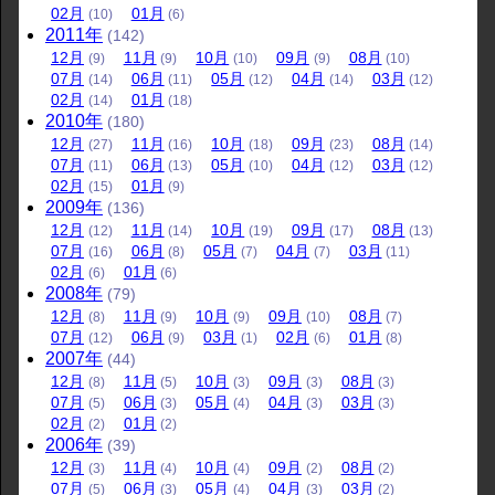
02
月
01
月
(10)
(6)
2011
年
(142)
12
月
11
月
10
月
09
月
08
月
(9)
(9)
(10)
(9)
(10)
07
月
06
月
05
月
04
月
03
月
(14)
(11)
(12)
(14)
(12)
02
月
01
月
(14)
(18)
2010
年
(180)
12
月
11
月
10
月
09
月
08
月
(27)
(16)
(18)
(23)
(14)
07
月
06
月
05
月
04
月
03
月
(11)
(13)
(10)
(12)
(12)
02
月
01
月
(15)
(9)
2009
年
(136)
12
月
11
月
10
月
09
月
08
月
(12)
(14)
(19)
(17)
(13)
07
月
06
月
05
月
04
月
03
月
(16)
(8)
(7)
(7)
(11)
02
月
01
月
(6)
(6)
2008
年
(79)
12
月
11
月
10
月
09
月
08
月
(8)
(9)
(9)
(10)
(7)
07
月
06
月
03
月
02
月
01
月
(12)
(9)
(1)
(6)
(8)
2007
年
(44)
12
月
11
月
10
月
09
月
08
月
(8)
(5)
(3)
(3)
(3)
07
月
06
月
05
月
04
月
03
月
(5)
(3)
(4)
(3)
(3)
02
月
01
月
(2)
(2)
2006
年
(39)
12
月
11
月
10
月
09
月
08
月
(3)
(4)
(4)
(2)
(2)
07
月
06
月
05
月
04
月
03
月
(5)
(3)
(4)
(3)
(2)