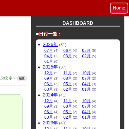
Home
DASHBOARD
■日付一覧：
2026
年
(31)
07
月
06
月
05
月
(4)
(4)
(5)
04
月
03
月
02
月
(2)
(5)
(5)
01
月
(6)
2025
年
(37)
12
月
11
月
10
月
(5)
(2)
(4)
158文字＞
09
月
08
月
07
月
(3)
(3)
(2)
編集
06
月
05
月
04
月
(3)
(3)
(3)
03
月
02
月
01
月
(3)
(3)
(3)
2024
年
(41)
12
月
11
月
10
月
(4)
(3)
(4)
09
月
08
月
07
月
(3)
(4)
(4)
06
月
05
月
04
月
(4)
(2)
(4)
03
月
02
月
01
月
(4)
(2)
(3)
2023
年
(40)
12
月
11
月
10
月