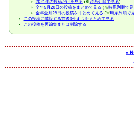
2021年の投稿だけを見る
(※
時系列順で見る
)
全年5月28日の投稿をまとめて見る
(※
時系列順で見
全年全月28日の投稿をまとめて見る
(※
時系列順で
この投稿に隣接する前後3件ずつをまとめて見る
この投稿を再編集または削除する
« N