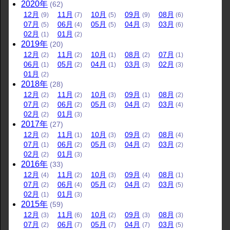
2020
年
(62)
12
月
11
月
10
月
09
月
08
月
(9)
(7)
(5)
(9)
(6)
07
月
06
月
05
月
04
月
03
月
(5)
(4)
(5)
(3)
(6)
02
月
01
月
(1)
(2)
2019
年
(20)
12
月
11
月
10
月
08
月
07
月
(2)
(2)
(1)
(2)
(1)
06
月
05
月
04
月
03
月
02
月
(1)
(2)
(1)
(3)
(3)
01
月
(2)
2018
年
(28)
12
月
11
月
10
月
09
月
08
月
(2)
(2)
(3)
(1)
(2)
07
月
06
月
05
月
04
月
03
月
(2)
(2)
(3)
(2)
(4)
02
月
01
月
(2)
(3)
2017
年
(27)
12
月
11
月
10
月
09
月
08
月
(2)
(1)
(3)
(2)
(4)
07
月
06
月
05
月
04
月
03
月
(1)
(2)
(3)
(2)
(2)
02
月
01
月
(2)
(3)
2016
年
(33)
12
月
11
月
10
月
09
月
08
月
(4)
(2)
(3)
(4)
(1)
07
月
06
月
05
月
04
月
03
月
(2)
(4)
(2)
(2)
(5)
02
月
01
月
(1)
(3)
2015
年
(59)
12
月
11
月
10
月
09
月
08
月
(3)
(6)
(2)
(3)
(3)
07
月
06
月
05
月
04
月
03
月
(2)
(7)
(7)
(7)
(5)