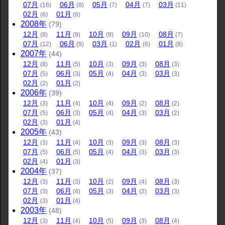
07
月
06
月
05
月
04
月
03
月
(16)
(8)
(7)
(7)
(11)
02
月
01
月
(6)
(6)
2008
年
(79)
12
月
11
月
10
月
09
月
08
月
(8)
(9)
(9)
(10)
(7)
07
月
06
月
03
月
02
月
01
月
(12)
(9)
(1)
(6)
(8)
2007
年
(44)
12
月
11
月
10
月
09
月
08
月
(8)
(5)
(3)
(3)
(3)
07
月
06
月
05
月
04
月
03
月
(5)
(3)
(4)
(3)
(3)
02
月
01
月
(2)
(2)
2006
年
(39)
12
月
11
月
10
月
09
月
08
月
(3)
(4)
(4)
(2)
(2)
07
月
06
月
05
月
04
月
03
月
(5)
(3)
(4)
(3)
(2)
02
月
01
月
(3)
(4)
2005
年
(43)
12
月
11
月
10
月
09
月
08
月
(3)
(4)
(3)
(3)
(3)
07
月
06
月
05
月
04
月
03
月
(5)
(5)
(4)
(3)
(3)
02
月
01
月
(4)
(3)
2004
年
(37)
12
月
11
月
10
月
09
月
08
月
(3)
(3)
(2)
(4)
(3)
07
月
06
月
05
月
04
月
03
月
(3)
(4)
(3)
(2)
(3)
02
月
01
月
(3)
(4)
2003
年
(48)
12
月
11
月
10
月
09
月
08
月
(3)
(4)
(5)
(3)
(4)