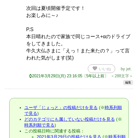
次回は夏頃開催予定です！
お楽しみに～♪
P.S
本日晴れたので家族で同じコース+αのドライブ
をしてきました。
牛久大仏さまに「えっ！また来たの？」って言
われた気がします(笑)
favorite
いいね
by
jet
.
⌚2021年3月29日(月) 23:16:05〔5年以上前〕
＜288文字＞
編集
ユーザ「じぇっと」の投稿だけを見る
(※
時系列順
で見る
)
どのカテゴリにも属していない投稿だけを見る
(※
時系列順で見る
)
この投稿日時に関連する投稿：
2021年3月29日の投稿だけを見る
(※
時系列順