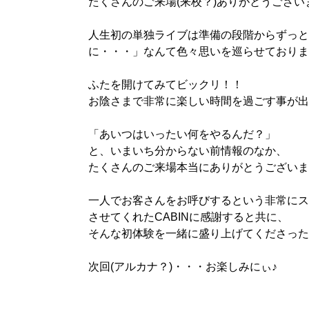
たくさんのご来場(来校？)ありがとうござい
人生初の単独ライブは準備の段階からずっと
に・・・」なんて色々思いを巡らせておりま
ふたを開けてみてビックリ！！
お陰さまで非常に楽しい時間を過ごす事が出
「あいつはいったい何をやるんだ？」
と、いまいち分からない前情報のなか、
たくさんのご来場本当にありがとうございま
一人でお客さんをお呼びするという非常にス
させてくれたCABINに感謝すると共に、
そんな初体験を一緒に盛り上げてくださった
次回(アルカナ？)・・・お楽しみにぃ♪