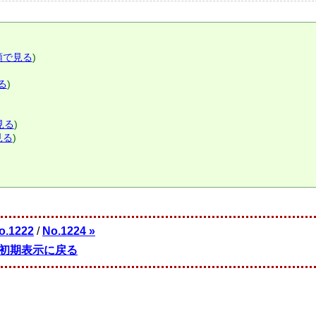
順で見る
)
る
)
見る
)
見る
)
o.1222
/
No.1224 »
初期表示に戻る