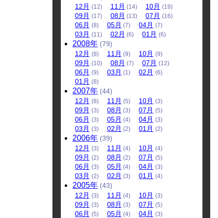
12
月
11
月
10
月
(12)
(14)
(19)
09
月
08
月
07
月
(17)
(13)
(16)
06
月
05
月
04
月
(8)
(7)
(7)
03
月
02
月
01
月
(11)
(6)
(6)
2008
年
(79)
12
月
11
月
10
月
(8)
(9)
(9)
09
月
08
月
07
月
(10)
(7)
(12)
06
月
03
月
02
月
(9)
(1)
(6)
01
月
(8)
2007
年
(44)
12
月
11
月
10
月
(8)
(5)
(3)
09
月
08
月
07
月
(3)
(3)
(5)
06
月
05
月
04
月
(3)
(4)
(3)
03
月
02
月
01
月
(3)
(2)
(2)
2006
年
(39)
12
月
11
月
10
月
(3)
(4)
(4)
09
月
08
月
07
月
(2)
(2)
(5)
06
月
05
月
04
月
(3)
(4)
(3)
03
月
02
月
01
月
(2)
(3)
(4)
2005
年
(43)
12
月
11
月
10
月
(3)
(4)
(3)
09
月
08
月
07
月
(3)
(3)
(5)
06
月
05
月
04
月
(5)
(4)
(3)