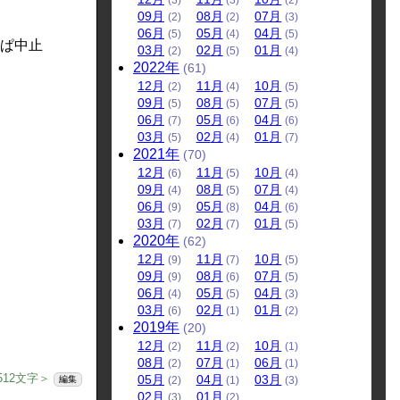
(3)
(3)
(2)
09
月
08
月
07
月
(2)
(2)
(3)
06
月
05
月
04
月
(5)
(4)
(5)
ぱ中止
03
月
02
月
01
月
(2)
(5)
(4)
2022
年
(61)
12
月
11
月
10
月
(2)
(4)
(5)
09
月
08
月
07
月
(5)
(5)
(5)
06
月
05
月
04
月
(7)
(6)
(6)
03
月
02
月
01
月
(5)
(4)
(7)
2021
年
(70)
12
月
11
月
10
月
(6)
(5)
(4)
09
月
08
月
07
月
(4)
(5)
(4)
06
月
05
月
04
月
(9)
(8)
(6)
03
月
02
月
01
月
(7)
(7)
(5)
2020
年
(62)
12
月
11
月
10
月
(9)
(7)
(5)
09
月
08
月
07
月
(9)
(6)
(5)
06
月
05
月
04
月
(4)
(5)
(3)
03
月
02
月
01
月
(6)
(1)
(2)
2019
年
(20)
12
月
11
月
10
月
(2)
(2)
(1)
08
月
07
月
06
月
(2)
(1)
(1)
512文字＞
05
月
04
月
03
月
編集
(2)
(1)
(3)
02
月
01
月
(3)
(2)