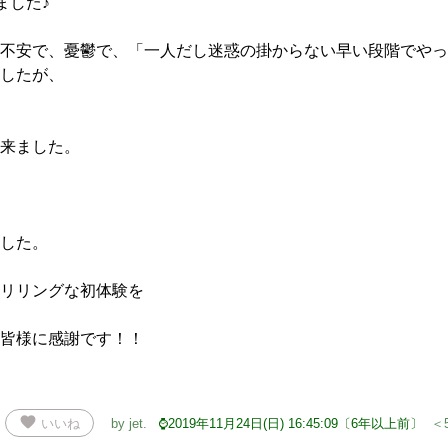
ました♪
不安で、憂鬱で、「一人だし迷惑の掛からない早い段階でやっ
したが、
来ました。
した。
リリングな初体験を
皆様に感謝です！！
favorite
いいね
by
jet
.
⌚2019年11月24日(日) 16:45:09〔6年以上前〕
＜