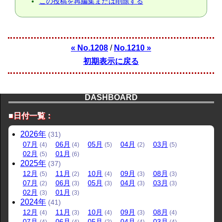
この投稿を再編集または削除する
« No.1208
/
No.1210 »
初期表示に戻る
DASHBOARD
■日付一覧：
2026
年
(31)
07
月
06
月
05
月
04
月
03
月
(4)
(4)
(5)
(2)
(5)
02
月
01
月
(5)
(6)
2025
年
(37)
12
月
11
月
10
月
09
月
08
月
(5)
(2)
(4)
(3)
(3)
07
月
06
月
05
月
04
月
03
月
(2)
(3)
(3)
(3)
(3)
02
月
01
月
(3)
(3)
2024
年
(41)
12
月
11
月
10
月
09
月
08
月
(4)
(3)
(4)
(3)
(4)
07
月
06
月
05
月
04
月
03
月
(4)
(4)
(2)
(4)
(4)