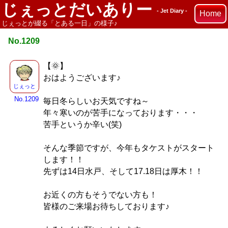
じぇっとだいありー
- Jet Diary -
Home
じぇっとが綴る「とある一日」の様子♪
No.1209
【🌞】
おはようございます♪
じぇっと
No.1209
毎日冬らしいお天気ですね～
年々寒いのが苦手になっております・・・
苦手というか辛い(笑)
そんな季節ですが、今年もタケストがスタート
します！！
先ずは14日水戸、そして17.18日は厚木！！
お近くの方もそうでない方も！
皆様のご来場お待ちしております♪