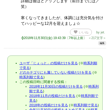
詳細は後ほどアップします（前日までには／
笑）
寒くなってきましたが、体調には充分気を付け
てハッピーな12月を迎えましょ☆
favorite
いいね
by
jet
.
⌚2018年11月30日(金) 19:43:39〔7年以上前〕
＜217文字＞
編集
ユーザ「じぇっと」の投稿だけを見る
(※
時系列順
で見る
)
どのカテゴリにも属していない投稿だけを見る
(※
時系列順で見る
)
この投稿日時に関連する投稿：
2018年11月30日の投稿だけを見る
(※
時系列
順で見る
)
2018年11月の投稿だけを見る
(※
時系列順で
見る
)
2018年の投稿だけを見る
(※
時系列順で見る
)
全年11月30日の投稿をまとめて見る
(※
時系