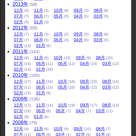
2013
年
(58)
12
月
11
月
10
月
09
月
08
月
(3)
(3)
(6)
(3)
(6)
07
月
06
月
05
月
04
月
03
月
(7)
(7)
(5)
(5)
(5)
02
月
01
月
(5)
(3)
2012
年
(69)
12
月
11
月
10
月
09
月
08
月
(7)
(3)
(2)
(5)
(6)
07
月
06
月
05
月
04
月
03
月
(7)
(9)
(3)
(6)
(5)
02
月
01
月
(10)
(6)
2011
年
(142)
12
月
11
月
10
月
09
月
08
月
(9)
(9)
(10)
(9)
(10)
07
月
06
月
05
月
04
月
03
月
(14)
(11)
(12)
(14)
(12)
02
月
01
月
(14)
(18)
2010
年
(180)
12
月
11
月
10
月
09
月
08
月
(27)
(16)
(18)
(23)
(14)
07
月
06
月
05
月
04
月
03
月
(11)
(13)
(10)
(12)
(12)
02
月
01
月
(15)
(9)
2009
年
(136)
12
月
11
月
10
月
09
月
08
月
(12)
(14)
(19)
(17)
(13)
07
月
06
月
05
月
04
月
03
月
(16)
(8)
(7)
(7)
(11)
02
月
01
月
(6)
(6)
2008
年
(79)
12
月
11
月
10
月
09
月
08
月
(8)
(9)
(9)
(10)
(7)
07
月
06
月
03
月
02
月
01
月
(12)
(9)
(1)
(6)
(8)