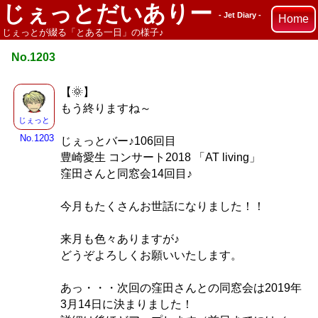
じぇっとだいありー
- Jet Diary -
Home
じぇっとが綴る「とある一日」の様子♪
No.1203
【🌞】
もう終りますね～
じぇっと
No.1203
じぇっとバー♪106回目
豊崎愛生 コンサート2018 「AT living」
窪田さんと同窓会14回目♪
今月もたくさんお世話になりました！！
来月も色々ありますが♪
どうぞよろしくお願いいたします。
あっ・・・次回の窪田さんとの同窓会は2019年
3月14日に決まりました！