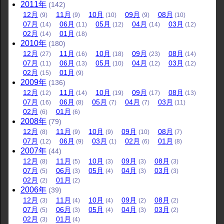
2011
年
(142)
12
月
11
月
10
月
09
月
08
月
(9)
(9)
(10)
(9)
(10)
07
月
06
月
05
月
04
月
03
月
(14)
(11)
(12)
(14)
(12)
02
月
01
月
(14)
(18)
2010
年
(180)
12
月
11
月
10
月
09
月
08
月
(27)
(16)
(18)
(23)
(14)
07
月
06
月
05
月
04
月
03
月
(11)
(13)
(10)
(12)
(12)
02
月
01
月
(15)
(9)
2009
年
(136)
12
月
11
月
10
月
09
月
08
月
(12)
(14)
(19)
(17)
(13)
07
月
06
月
05
月
04
月
03
月
(16)
(8)
(7)
(7)
(11)
02
月
01
月
(6)
(6)
2008
年
(79)
12
月
11
月
10
月
09
月
08
月
(8)
(9)
(9)
(10)
(7)
07
月
06
月
03
月
02
月
01
月
(12)
(9)
(1)
(6)
(8)
2007
年
(44)
12
月
11
月
10
月
09
月
08
月
(8)
(5)
(3)
(3)
(3)
07
月
06
月
05
月
04
月
03
月
(5)
(3)
(4)
(3)
(3)
02
月
01
月
(2)
(2)
2006
年
(39)
12
月
11
月
10
月
09
月
08
月
(3)
(4)
(4)
(2)
(2)
07
月
06
月
05
月
04
月
03
月
(5)
(3)
(4)
(3)
(2)
02
月
01
月
(3)
(4)