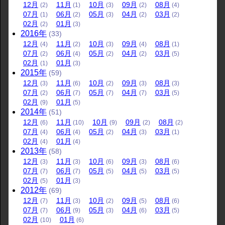
12
月
11
月
10
月
09
月
08
月
(2)
(1)
(3)
(2)
(4)
07
月
06
月
05
月
04
月
03
月
(1)
(2)
(3)
(2)
(2)
02
月
01
月
(2)
(3)
2016
年
(33)
12
月
11
月
10
月
09
月
08
月
(4)
(2)
(3)
(4)
(1)
07
月
06
月
05
月
04
月
03
月
(2)
(4)
(2)
(2)
(5)
02
月
01
月
(1)
(3)
2015
年
(59)
12
月
11
月
10
月
09
月
08
月
(3)
(6)
(2)
(3)
(3)
07
月
06
月
05
月
04
月
03
月
(2)
(7)
(7)
(7)
(5)
02
月
01
月
(9)
(5)
2014
年
(51)
12
月
11
月
10
月
09
月
08
月
(6)
(10)
(9)
(2)
(2)
07
月
06
月
05
月
04
月
03
月
(4)
(4)
(2)
(3)
(1)
02
月
01
月
(4)
(4)
2013
年
(58)
12
月
11
月
10
月
09
月
08
月
(3)
(3)
(6)
(3)
(6)
07
月
06
月
05
月
04
月
03
月
(7)
(7)
(5)
(5)
(5)
02
月
01
月
(5)
(3)
2012
年
(69)
12
月
11
月
10
月
09
月
08
月
(7)
(3)
(2)
(5)
(6)
07
月
06
月
05
月
04
月
03
月
(7)
(9)
(3)
(6)
(5)
02
月
01
月
(10)
(6)