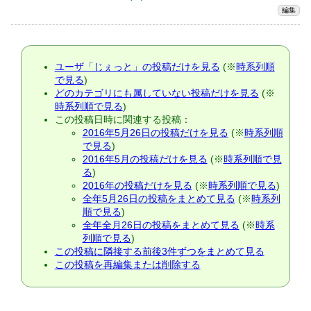
編集
ユーザ「じぇっと」の投稿だけを見る
(※
時系列順
で見る
)
どのカテゴリにも属していない投稿だけを見る
(※
時系列順で見る
)
この投稿日時に関連する投稿：
2016年5月26日の投稿だけを見る
(※
時系列順
で見る
)
2016年5月の投稿だけを見る
(※
時系列順で見
る
)
2016年の投稿だけを見る
(※
時系列順で見る
)
全年5月26日の投稿をまとめて見る
(※
時系列
順で見る
)
全年全月26日の投稿をまとめて見る
(※
時系
列順で見る
)
この投稿に隣接する前後3件ずつをまとめて見る
この投稿を再編集または削除する