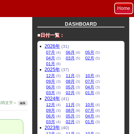
Home
DASHBOARD
■日付一覧：
2026
年
(31)
07
月
06
月
05
月
(4)
(4)
(5)
04
月
03
月
02
月
(2)
(5)
(5)
01
月
(6)
2025
年
(37)
12
月
11
月
10
月
(5)
(2)
(4)
09
月
08
月
07
月
(3)
(3)
(2)
06
月
05
月
04
月
(3)
(3)
(3)
03
月
02
月
01
月
(3)
(3)
(3)
2024
年
(41)
105文字＞
編集
12
月
11
月
10
月
(4)
(3)
(4)
09
月
08
月
07
月
(3)
(4)
(4)
06
月
05
月
04
月
(4)
(2)
(4)
03
月
02
月
01
月
(4)
(2)
(3)
2023
年
(40)
12
月
11
月
10
月