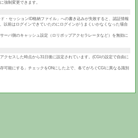
に強制変更できます。
ワード・セッションID格納ファイル」への書き込みが失敗すると、認証情報
か、以前はログインできていたのにログインがうまくいかなくなった場合
サーバ側のキャッシュ設定（ロリポップアクセラレータなど）を無効に
クセスした時点から31日後に設定されています。(CGIの設定で自由に
共存可能にする」チェックをONにした上で、各てがろぐCGIに異なる識別