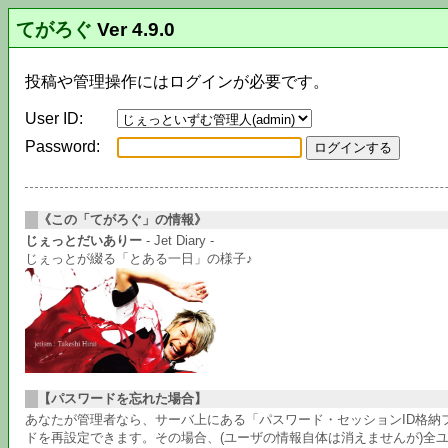
てがろぐ
Ver 4.9.0
投稿や管理操作にはログインが必要です。
User ID:
Password:
《この「てがろぐ」の情報》
じぇっとだいありー
- Jet Diary -
じぇっとが綴る「とある一日」の様子♪
【パスワードを忘れた場合】
あなたが管理者なら、サーバ上にある「パスワード・セッションID格
ドを再設定できます。その場合、(ユーザの情報自体は消えませんが)全