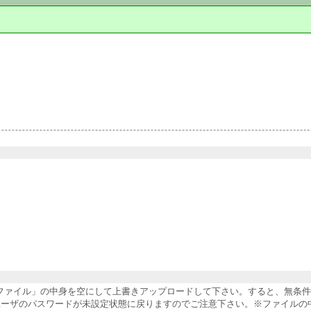
納ファイル」の中身を空にして上書きアップロードして下さい。すると、無条
ユーザのパスワードが未設定状態に戻りますのでご注意下さい。※ファイルの